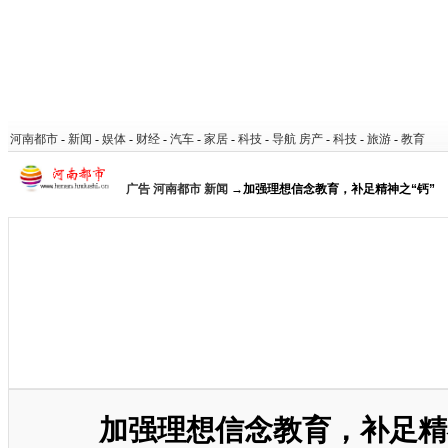
河南都市
-
新闻
-
娱体
-
财经
-
汽车
-
家居
-
科技
-
导航
房产
-
科技
-
旅游
-
教育
广告
河南都市
新闻
→加强理想信念教育，补足精神之“钙”
加强理想信念教育，补足精