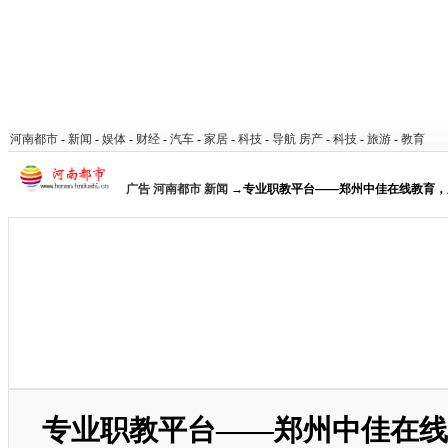
河南都市
-
新闻
-
娱体
-
财经
-
汽车
-
家居
-
科技
-
导航
房产
-
科技
-
旅游
-
教育
广告
河南都市
新闻
→专业职教平台——郑州中佳在线教育，
专业职教平台——郑州中佳在线